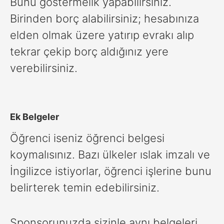
Bunu göstermelik yapabilirsiniz.
Birinden borç alabilirsiniz; hesabınıza
elden olmak üzere yatırıp evrakı alıp
tekrar çekip borç aldığınız yere
verebilirsiniz.
Ek Belgeler
Öğrenci iseniz öğrenci belgesi
koymalısınız. Bazı ülkeler ıslak imzalı ve
İngilizce istiyorlar, öğrenci işlerine bunu
belirterek temin edebilirsiniz.
Sponsorunuzda sizinle aynı belgeleri