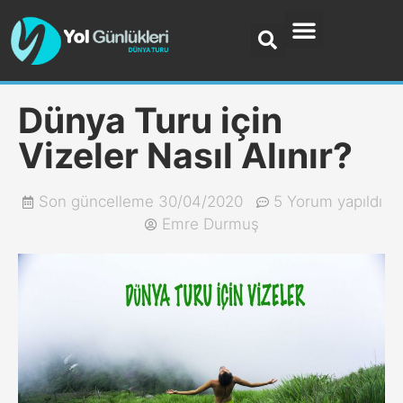
Dünya Turu için
Vizeler Nasıl Alınır?
Son güncelleme
30/04/2020
5 Yorum yapıldı
Emre Durmuş