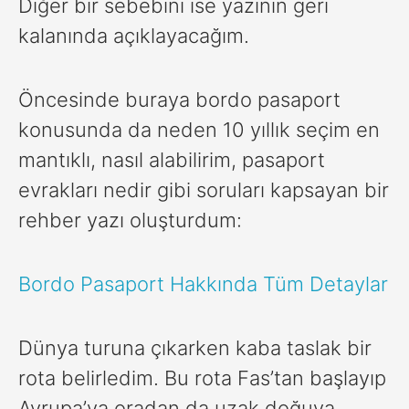
Diğer bir sebebini ise yazının geri
kalanında açıklayacağım.
Öncesinde buraya bordo pasaport
konusunda da neden 10 yıllık seçim en
mantıklı, nasıl alabilirim, pasaport
evrakları nedir gibi soruları kapsayan bir
rehber yazı oluşturdum:
Bordo Pasaport Hakkında Tüm Detaylar
Dünya turuna çıkarken kaba taslak bir
rota belirledim. Bu rota Fas’tan başlayıp
Avrupa’ya oradan da uzak doğuya