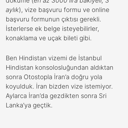
döküme (
en az 3000 lira bakiyeli; 3
aylık
), vize başvuru formu ve online
başvuru formunun çıktısı gerekli.
İsterlerse ek belge isteyebilirler,
konaklama ve uçak bileti gibi.
Ben Hindistan vizemi de İstanbul
Hindistan konsolosluğundan aldıktan
sonra Otostopla İran’a doğru yola
koyulduk.
İran bizden vize istemiyor.
Aylarca İran’da gezdikten sonra Sri
Lanka’ya geçtik.