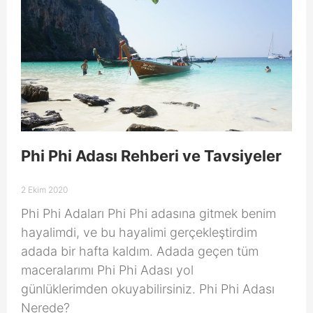
Phi Phi Adası Rehberi ve Tavsiyeler
2 Ekim 2020
Phi Phi Adaları Phi Phi adasına gitmek benim
hayalimdi, ve bu hayalimi gerçekleştirdim
adada bir hafta kaldım. Adada geçen tüm
maceralarımı Phi Phi Adası yol
günlüklerimden okuyabilirsiniz. Phi Phi Adası
Nerede?