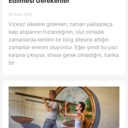
Edilmesi Gerekenler
30 Nisan 2020
Vizesiz ülkelere giderken; zaman yaklaştıkça
kalp atışlarının hızlandığının, olur olmadık
zamanlarda kendini bir blog sitesine attığın
zamanlar eminim oluyordur. Eğer şimdi bu yazı
karşına çıktıysa, strese gerek olmadığını, harika
bir