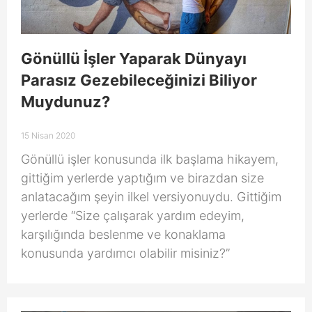
Gönüllü İşler Yaparak Dünyayı
Parasız Gezebileceğinizi Biliyor
Muydunuz?
15 Nisan 2020
Gönüllü işler konusunda ilk başlama hikayem,
gittiğim yerlerde yaptığım ve birazdan size
anlatacağım şeyin ilkel versiyonuydu. Gittiğim
yerlerde “Size çalışarak yardım edeyim,
karşılığında beslenme ve konaklama
konusunda yardımcı olabilir misiniz?”