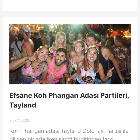
Efsane Koh Phangan Adası Partileri,
Tayland
2 Ekim 2020
Koh Phangan adası,Tayland Dolunay Partisi ile
bilinen bir ada iken şimdi birbirinden farklı