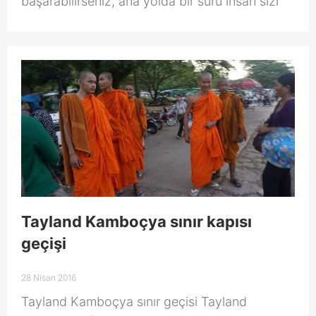
başarabilirseniz, ana yolda bir sürü insan sizi
Tayland Kamboçya sınır kapısı
geçişi
28 Nisan 2016
Tayland Kamboçya sınır geçisi Tayland