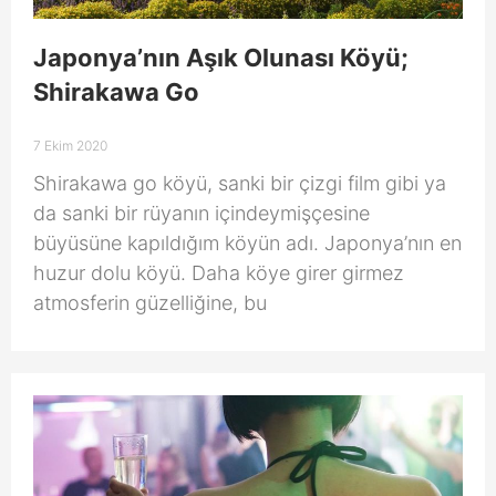
Japonya’nın Aşık Olunası Köyü;
Shirakawa Go
7 Ekim 2020
Shirakawa go köyü, sanki bir çizgi film gibi ya
da sanki bir rüyanın içindeymişçesine
büyüsüne kapıldığım köyün adı. Japonya’nın en
huzur dolu köyü. Daha köye girer girmez
atmosferin güzelliğine, bu