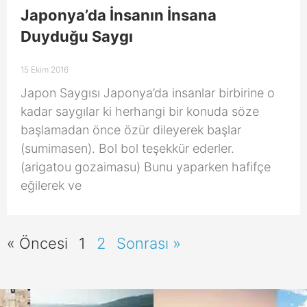
Japonya’da İnsanın İnsana
Duyduğu Saygı
15 Ekim 2016
Japon Saygısı Japonya’da insanlar birbirine o
kadar saygılar ki herhangi bir konuda söze
başlamadan önce özür dileyerek başlar
(sumimasen). Bol bol teşekkür ederler.
(arigatou gozaimasu) Bunu yaparken hafifçe
eğilerek ve
« Öncesi
1
2
Sonrası »