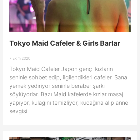
Tokyo Maid Cafeler & Girls Barlar
7 Ekim 2020
Tokyo Maid Cafeler Japon genç kızların
seninle sohbet edip, ilgilendikleri cafeler. Sana
yemek yediriyor seninle beraber şarkı
söylüyorlar. Bazı Maid kafelerde kızlar masaj
yapıyor, kulağını temizliyor, kucağına alıp anne
sevgisi