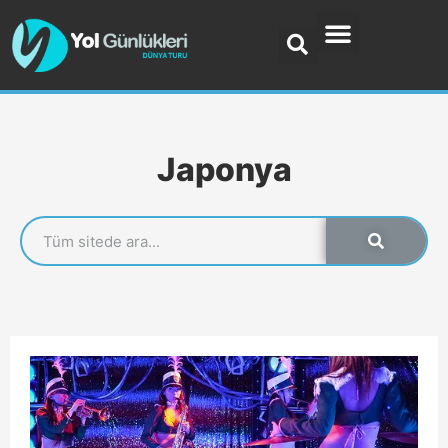
Japonya