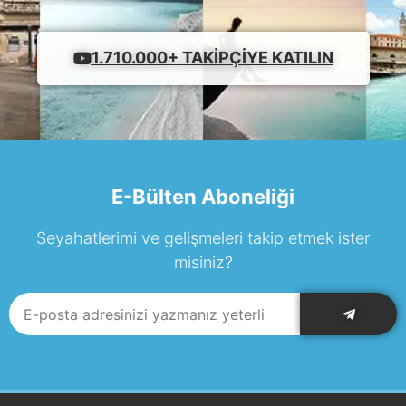
1.710.000+ TAKIPÇIYE KATILIN
E-Bülten Aboneliği
Seyahatlerimi ve gelişmeleri takip etmek ister
misiniz?