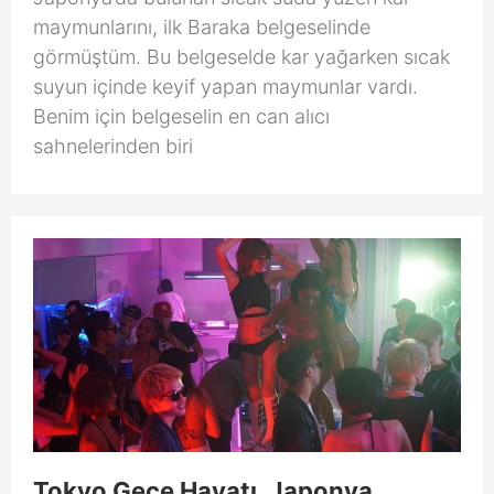
maymunlarını, ilk Baraka belgeselinde
görmüştüm. Bu belgeselde kar yağarken sıcak
suyun içinde keyif yapan maymunlar vardı.
Benim için belgeselin en can alıcı
sahnelerinden biri
Tokyo Gece Hayatı, Japonya