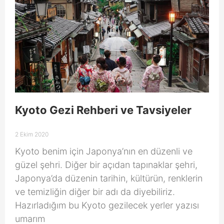
Kyoto Gezi Rehberi ve Tavsiyeler
2 Ekim 2020
Kyoto benim için Japonya’nın en düzenli ve
güzel şehri. Diğer bir açıdan tapınaklar şehri,
Japonya’da düzenin tarihin, kültürün, renklerin
ve temizliğin diğer bir adı da diyebiliriz.
Hazırladığım bu Kyoto gezilecek yerler yazısı
umarım