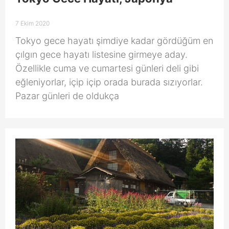
7 Ekim 2020
Tokyo gece hayatı şimdiye kadar gördüğüm en
çılgın gece hayatı listesine girmeye aday.
Özellikle cuma ve cumartesi günleri deli gibi
eğleniyorlar, içip içip orada burada sızıyorlar.
Pazar günleri de oldukça