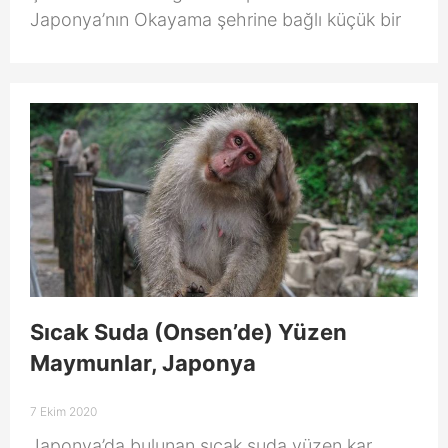
Japonya’nın Okayama şehrine bağlı küçük bir
Sıcak Suda (Onsen’de) Yüzen
Maymunlar, Japonya
7 Ekim 2020
Japonya’da bulunan sıcak suda yüzen kar